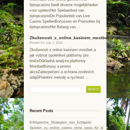
tiptopcasino biedt diverse mogelijkheden
voor spelersHet Spelaanbod van
tiptopcasinoDe Populariteit van Live
Casino SpellenBonussen en Promoties bij
tiptopcasinoHet Belang van…
Zkušenosti_s_online_kasinem_mostbet_a_jak_vybí
Posted On July 1, 2026
Zkušenosti s online kasinem mostbet a
jak vybírat spolehlivé platformy pro
hráčeDůkladná analýza platformy
MostbetBonusy a promo
akceZabezpečení a ochrana osobních
údajůPlatební metody a rychlost…
Recent Posts
Erfolgreiche_Strategien_von_Echtgeld-
Spielen_zu_online_casino_ohne_oasis_für_kl