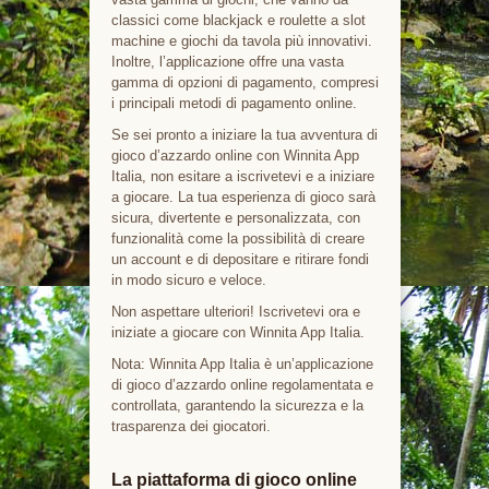
classici come blackjack e roulette a slot
machine e giochi da tavola più innovativi.
Inoltre, l’applicazione offre una vasta
gamma di opzioni di pagamento, compresi
i principali metodi di pagamento online.
Se sei pronto a iniziare la tua avventura di
gioco d’azzardo online con Winnita App
Italia, non esitare a iscrivetevi e a iniziare
a giocare. La tua esperienza di gioco sarà
sicura, divertente e personalizzata, con
funzionalità come la possibilità di creare
un account e di depositare e ritirare fondi
in modo sicuro e veloce.
Non aspettare ulteriori! Iscrivetevi ora e
iniziate a giocare con Winnita App Italia.
Nota: Winnita App Italia è un’applicazione
di gioco d’azzardo online regolamentata e
controllata, garantendo la sicurezza e la
trasparenza dei giocatori.
La piattaforma di gioco online