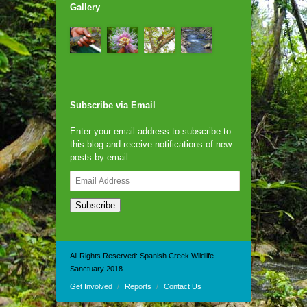
Gallery
Subscribe via Email
Enter your email address to subscribe to
this blog and receive notifications of new
posts by email.
Email
Address
Subscribe
All Rights Reserved: Spanish Creek Wildlife
Sanctuary 2018
Get Involved
Reports
Contact Us