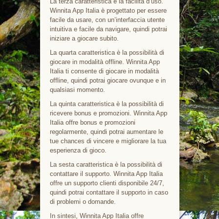
La terza caratteristica è la facilità d’uso.
Winnita App Italia è progettato per essere
facile da usare, con un’interfaccia utente
intuitiva e facile da navigare, quindi potrai
iniziare a giocare subito.
La quarta caratteristica è la possibilità di
giocare in modalità offline. Winnita App
Italia ti consente di giocare in modalità
offline, quindi potrai giocare ovunque e in
qualsiasi momento.
La quinta caratteristica è la possibilità di
ricevere bonus e promozioni. Winnita App
Italia offre bonus e promozioni
regolarmente, quindi potrai aumentare le
tue chances di vincere e migliorare la tua
esperienza di gioco.
La sesta caratteristica è la possibilità di
contattare il supporto. Winnita App Italia
offre un supporto clienti disponibile 24/7,
quindi potrai contattare il supporto in caso
di problemi o domande.
In sintesi, Winnita App Italia offre