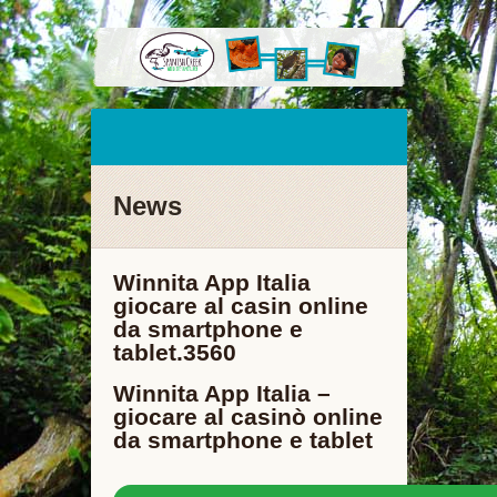
News
Winnita App Italia
giocare al casin online
da smartphone e
tablet.3560
Winnita App Italia –
giocare al casinò online
da smartphone e tablet