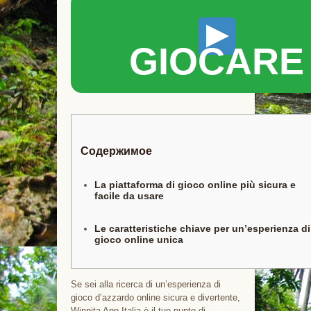
GIOCARE
Содержимое
La piattaforma di gioco online più sicura e
facile da usare
Le caratteristiche chiave per un’esperienza di
gioco online unica
Se sei alla ricerca di un’esperienza di
gioco d’azzardo online sicura e divertente,
Winnita App Italia è il tuo punto di