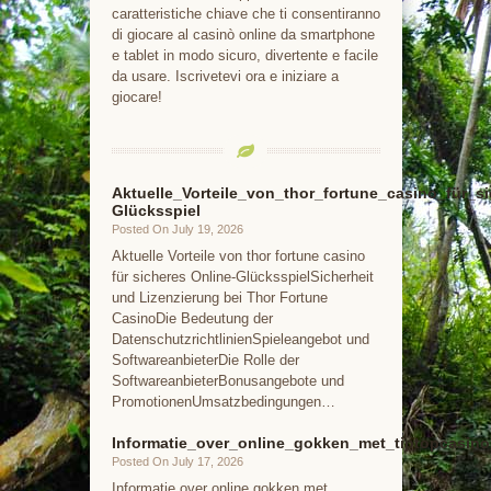
caratteristiche chiave che ti consentiranno
di giocare al casinò online da smartphone
e tablet in modo sicuro, divertente e facile
da usare. Iscrivetevi ora e iniziare a
giocare!
Aktuelle_Vorteile_von_thor_fortune_casino_für_s
Glücksspiel
Posted On July 19, 2026
Aktuelle Vorteile von thor fortune casino
für sicheres Online-GlücksspielSicherheit
und Lizenzierung bei Thor Fortune
CasinoDie Bedeutung der
DatenschutzrichtlinienSpieleangebot und
SoftwareanbieterDie Rolle der
SoftwareanbieterBonusangebote und
PromotionenUmsatzbedingungen…
Informatie_over_online_gokken_met_tiptopcasino
Posted On July 17, 2026
Informatie over online gokken met