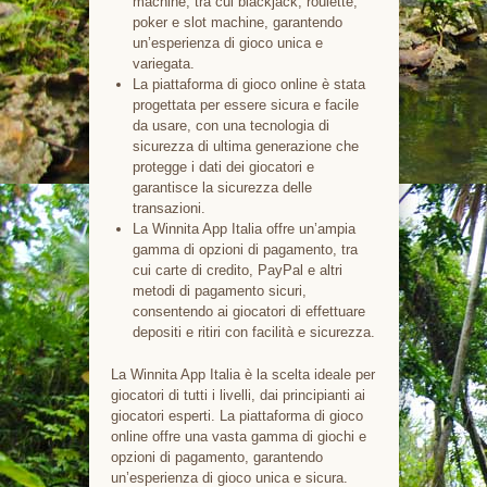
machine, tra cui blackjack, roulette,
poker e slot machine, garantendo
un’esperienza di gioco unica e
variegata.
La piattaforma di gioco online è stata
progettata per essere sicura e facile
da usare, con una tecnologia di
sicurezza di ultima generazione che
protegge i dati dei giocatori e
garantisce la sicurezza delle
transazioni.
La Winnita App Italia offre un’ampia
gamma di opzioni di pagamento, tra
cui carte di credito, PayPal e altri
metodi di pagamento sicuri,
consentendo ai giocatori di effettuare
depositi e ritiri con facilità e sicurezza.
La Winnita App Italia è la scelta ideale per
giocatori di tutti i livelli, dai principianti ai
giocatori esperti. La piattaforma di gioco
online offre una vasta gamma di giochi e
opzioni di pagamento, garantendo
un’esperienza di gioco unica e sicura.