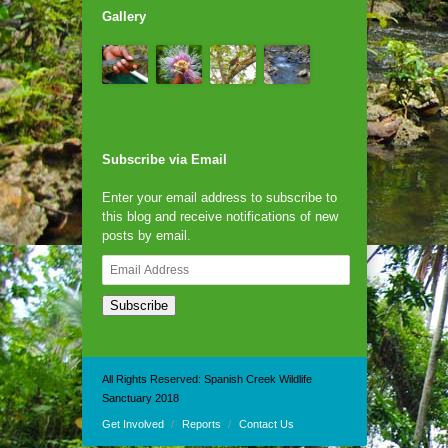
Gallery
Subscribe via Email
Enter your email address to subscribe to
this blog and receive notifications of new
posts by email.
Email
Address
Subscribe
All Rights Reserved: Spanish Creek Wildlife
Sanctuary 2018
Get Involved
Reports
Contact Us