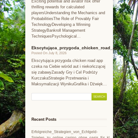
Exciting potential and aviator risk offer
thrilling rewards for calculated
playersUnderstanding the Mechanics and
ProbabilitiesThe Role of Provably Fair
TechnologyDeveloping a Winning
StrategyBankroll Management
TechniquesPsychological…
Ekscytująca_przygoda_chicken_road_app_czeka_
Posted On July 8, 2026
Ekscytująca przygoda chicken road app
czeka na Ciebie wśród aut i niekończącej
się zabawyZasady Gry i Cel Podróży
KurczakaStrategie Przetrwania i
Maksymalizacji WynikuGrafika i Dźwięk…
Recent Posts
Erfolgreiche_Strategien_von_Echtgeld-
Spielen_zu_online_casino_ohne_oasis_für_kl