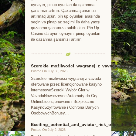
oynayın, pinup oyunları ilə qazanma
şansınızı artırın. Qazanma şansınızı
artırmaq üçün, pin up oyunları arasında
seçin və pinap az seçimi ilə daha yaxşı
qazanma şansınıza sahib olun. Pin Up
Casino-da oyun oynayın, pinup oyunları
ilə qazanma şansınızı artırın.
Szerokie_możliwości_wygranej_z_vavada_oferow
Posted On July 30, 2026
Szerokie możliwości wygranej z vavada
oferowane przez licencjonowane kasyno
internetoweSzeroki Wybór Gier w
VavadaNowoczesne Automaty do Gry
OnlineLicencjonowane i Bezpieczne
KasynoSzyfrowanie i Ochrona Danych
OsobowychBonusy…
Exciting_potential_and_aviator_risk_offer_thrilli
Posted On July 2, 2026