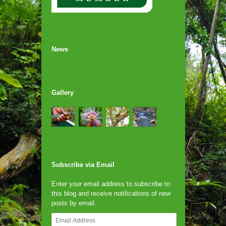
News
Gallery
Subscribe via Email
Enter your email address to subscribe to
this blog and receive notifications of new
posts by email.
Email