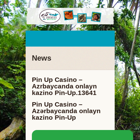
News
Pin Up Casino –
Azrbaycanda onlayn
kazino Pin-Up.13641
Pin Up Casino –
Azərbaycanda onlayn
kazino Pin-Up