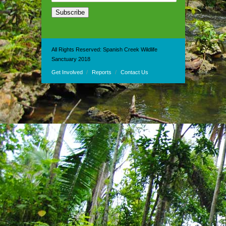
Address
Subscribe
All Rights Reserved: Spanish Creek Wildlife
Sanctuary 2018
Get Involved
Reports
Contact Us