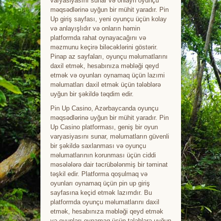
varyasiyasını sunar və onlayn oyunçu
məqsədlərinə uyğun bir mühit yaradır. Pin
Up giriş sayfası, yeni oyunçu üçün kolay
və anlayışlıdır və onların həmin
platformda rahat oynayacağını və
məzmunu keçirə biləcəklərini göstərir.
Pinap az sayfaları, oyunçu məlumatlarını
daxil etmək, hesabınıza məbləği qeyd
etmək və oyunları oynamaq üçün lazımi
məlumatları daxil etmək üçün tələblərə
uyğun bir şəkildə təqdim edir.
Pin Up Casino, Azərbaycanda oyunçu
məqsədlərinə uyğun bir mühit yaradır. Pin
Up Casino platforması, geniş bir oyun
varyasiyasını sunar, məlumatların güvenli
bir şəkildə saxlanması və oyunçu
məlumatlarının korunması üçün ciddi
məsələlərə dair təcrübələnmiş bir təminat
təşkil edir. Platforma qoşulmaq və
oyunları oynamaq üçün pin up giriş
sayfasına keçid etmək lazımdır. Bu
platformda oyunçu məlumatlarını daxil
etmək, hesabınıza məbləği qeyd etmək
və oyunları oynamaq üçün tələblərə uyğun