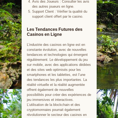
Avis des Joueurs : Consulter les avis
des autres joueurs en ligne.
Support Client : Vérifier la qualité du
support client offert par le casino.
Les Tendances Futures des
Casinos en Ligne
L’industrie des casinos en ligne est en
constante évolution, avec de nouvelles
tendances et technologies qui émergent
régulièrement. Le développement du jeu
sur mobile, avec des applications dédiées
et des sites web optimisés pour les
smartphones et les tablettes, est l’une
des tendances les plus importantes. La
réalité virtuelle et la réalité augmentée
offrent également de nouvelles
possibilités pour créer des expériences de
jeu immersives et interactives.
L’utilisation de la blockchain et des
cryptomonnaies pourrait également
révolutionner le secteur des casinos en