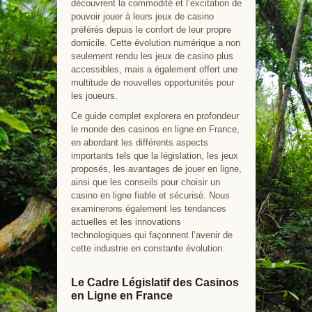
découvrent la commodité et l’excitation de
pouvoir jouer à leurs jeux de casino
préférés depuis le confort de leur propre
domicile. Cette évolution numérique a non
seulement rendu les jeux de casino plus
accessibles, mais a également offert une
multitude de nouvelles opportunités pour
les joueurs.
Ce guide complet explorera en profondeur
le monde des casinos en ligne en France,
en abordant les différents aspects
importants tels que la législation, les jeux
proposés, les avantages de jouer en ligne,
ainsi que les conseils pour choisir un
casino en ligne fiable et sécurisé. Nous
examinerons également les tendances
actuelles et les innovations
technologiques qui façonnent l’avenir de
cette industrie en constante évolution.
Le Cadre Législatif des Casinos
en Ligne en France